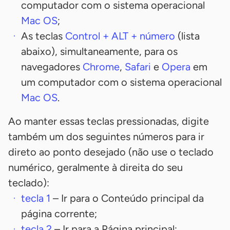
computador com o sistema operacional
Mac OS
;
As teclas
Control
+
ALT
+ número
(lista
abaixo), simultaneamente, para os
navegadores
Chrome
,
Safari
e
Opera
em
um computador com o sistema operacional
Mac OS
.
Ao manter essas teclas pressionadas, digite
também um dos seguintes números para ir
direto ao ponto desejado (não use o teclado
numérico, geralmente à direita do seu
teclado):
tecla
1
– Ir para o Conteúdo principal da
página corrente;
tecla
2
– Ir para a Página principal;