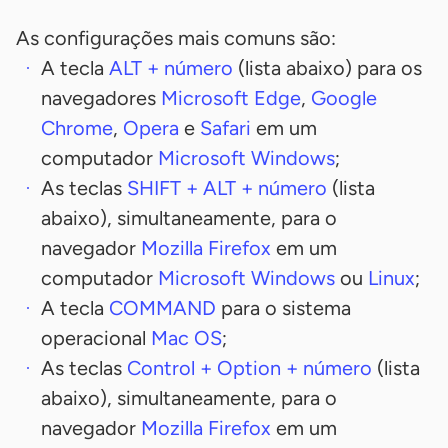
As configurações mais comuns são:
A tecla
ALT
+ número
(lista abaixo) para os
navegadores
Microsoft Edge
,
Google
Chrome
,
Opera
e
Safari
em um
computador
Microsoft Windows
;
As teclas
SHIFT
+
ALT
+ número
(lista
abaixo), simultaneamente, para o
navegador
Mozilla Firefox
em um
computador
Microsoft Windows
ou
Linux
;
A tecla
COMMAND
para o sistema
operacional
Mac OS
;
As teclas
Control
+
Option
+ número
(lista
abaixo), simultaneamente, para o
navegador
Mozilla Firefox
em um