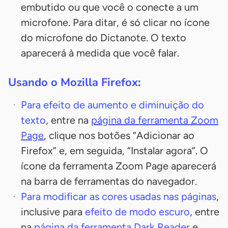
embutido ou que você o conecte a um
microfone. Para ditar, é só clicar no ícone
do microfone do Dictanote. O texto
aparecerá à medida que você falar.
Usando o Mozilla Firefox:
Para efeito de aumento e diminuição do
texto
, entre na
página da ferramenta Zoom
Page
, clique nos botões “Adicionar ao
Firefox” e, em seguida, “Instalar agora”. O
ícone da ferramenta Zoom Page aparecerá
na barra de ferramentas do navegador.
Para modificar as cores usadas nas páginas
,
inclusive para
efeito de modo escuro
, entre
na
página da ferramenta Dark Reader
e