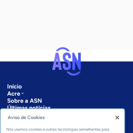
Início
Acre
Sobre a ASN
Últimas notícias
Entre em contato
Aviso de Cookies
Editorias
Nós usamos cookies e outras tecnologias semelhantes para