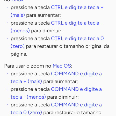
pressione a tecla
CTRL
e digite a tecla
+
(mais)
para aumentar;
pressione a tecla
CTRL
e digite a tecla
-
(menos)
para diminuir;
pressione a tecla
CTRL
e digite a tecla
0
(zero)
para restaurar o tamanho original da
página.
Para usar o zoom no
Mac OS
:
pressione a tecla
COMMAND
e digite a
tecla
+
(mais)
para aumentar;
pressione a tecla
COMMAND
e digite a
tecla
-
(menos)
para diminuir;
pressione a tecla
COMMAND
e digite a
tecla
0
(zero)
para restaurar o tamanho