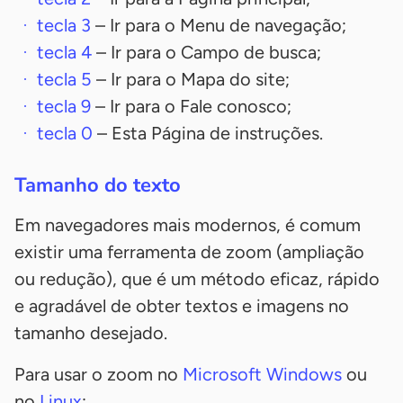
tecla
3
– Ir para o Menu de navegação;
tecla
4
– Ir para o Campo de busca;
tecla
5
– Ir para o Mapa do site;
tecla
9
– Ir para o Fale conosco;
tecla
0
– Esta Página de instruções.
Tamanho do texto
Em navegadores mais modernos, é comum
existir uma ferramenta de zoom (ampliação
ou redução), que é um método eficaz, rápido
e agradável de obter textos e imagens no
tamanho desejado.
Para usar o zoom no
Microsoft Windows
ou
no
Linux
: