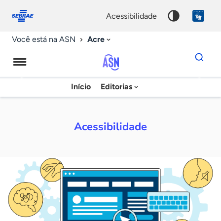
Fale
Acessibilidade
conosco
0
acessibilidade
9
Acre
Você está na ASN
Dados
para
busca
Agência
Início
Editorias
Palavra
Sebrae
chave
de
Acessibilidade
Notícias