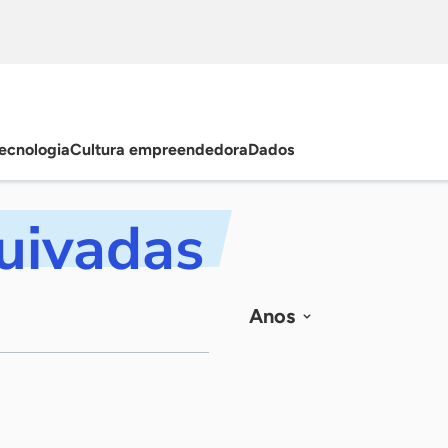
ecnologia
Cultura empreendedora
Dados
quivadas
Anos