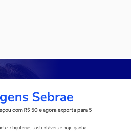
gens Sebrae
çou com R$ 50 e agora exporta para 5
uzir bijuterias sustentáveis e hoje ganha