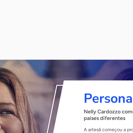
Persona
Nelly Cardozzo come
países diferentes
A artesã começou a prod