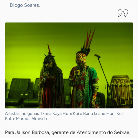
Diogo Soares.
Artistas indígenas Txana Kaya Huni Kuí e Banu Ixiane Huni Kuí.
Foto: Marcus Almeida
Para Jailson Barbosa, gerente de Atendimento do Sebrae,