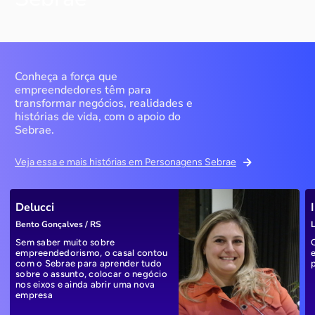
Conheça a força que
empreendedores têm para
transformar negócios, realidades e
histórias de vida, com o apoio do
Sebrae.
Veja essa e mais histórias em Personagens Sebrae
Delucci
Bento Gonçalves / RS
L
Sem saber muito sobre
empreendedorismo, o casal contou
com o Sebrae para aprender tudo
sobre o assunto, colocar o negócio
nos eixos e ainda abrir uma nova
empresa