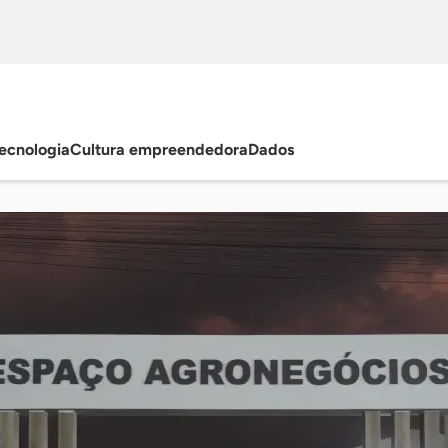
ecnologia
Cultura empreendedora
Dados