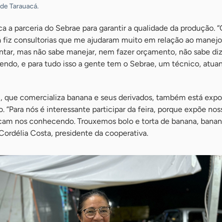
 de Tarauacá.
a a parceria do Sebrae para garantir a qualidade da produção. 
 fiz consultorias que me ajudaram muito em relação ao manejo
ntar, mas não sabe manejar, nem fazer orçamento, não sabe diz
endo, e para tudo isso a gente tem o Sebrae, um técnico, atu
, que comercializa banana e seus derivados, também está exp
. “Para nós é interessante participar da feira, porque expõe nos
icam nos conhecendo. Trouxemos bolo e torta de banana, banan
Cordélia Costa, presidente da cooperativa.