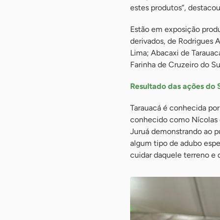
estes produtos”, destacou
Estão em exposição produ
derivados, de Rodrigues 
Lima; Abacaxi de Tarauac
Farinha de Cruzeiro do Sul
Resultado das ações do 
Tarauacá é conhecida por 
conhecido como Nícolas d
Juruá demonstrando ao pú
algum tipo de adubo espec
cuidar daquele terreno e d