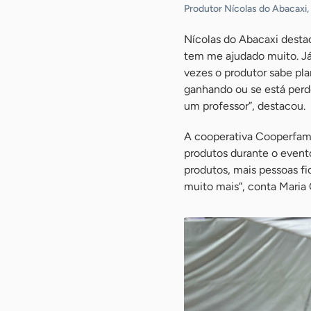
Produtor Nícolas do Abacaxi,
Nícolas do Abacaxi destac
tem me ajudado muito. Já
vezes o produtor sabe pla
ganhando ou se está perd
um professor”, destacou.
A cooperativa Cooperfam
produtos durante o evento
produtos, mais pessoas f
muito mais”, conta Maria 