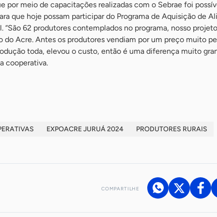
e por meio de capacitações realizadas com o Sebrae foi possív
para que hoje possam participar do Programa de Aquisição de A
. “São 62 produtores contemplados no programa, nosso projeto
do do Acre. Antes os produtores vendiam por um preço muito p
rodução toda, elevou o custo, então é uma diferença muito gra
da cooperativa.
ERATIVAS
EXPOACRE JURUÁ 2024
PRODUTORES RURAIS
COMPARTILHE