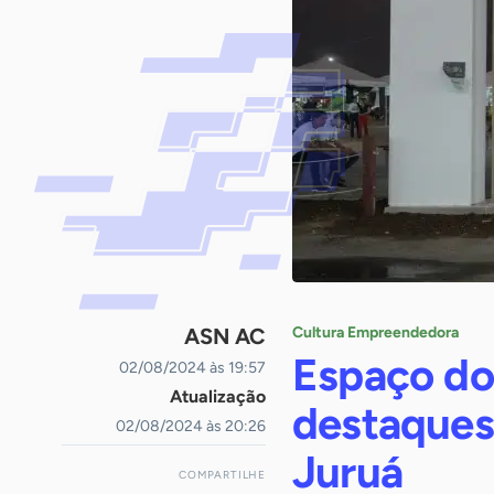
ASN AC
Cultura Empreendedora
Espaço do
02/08/2024 às 19:57
Atualização
destaques
02/08/2024 às 20:26
Juruá
COMPARTILHE