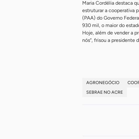
Maria Cordélia destaca qu
estruturar a cooperativa 
(PAA) do Governo Federal
930 mil, o maior do esta
Hoje, além de vender a p
nós”, frisou a presidente 
-
AGRONEGÓCIO
COOP
SEBRAE NO ACRE