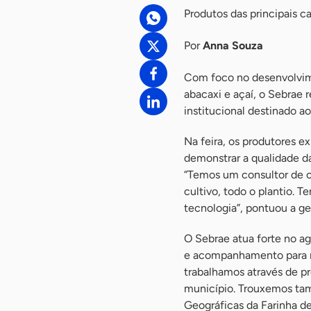
Produtos das principais c
Por
Anna Souza
Com foco no desenvolvime
abacaxi e açaí, o Sebrae 
institucional destinado 
Na feira, os produtores 
demonstrar a qualidade da
“Temos um consultor de c
cultivo, todo o plantio. 
tecnologia”, pontuou a g
O Sebrae atua forte no a
e acompanhamento para me
trabalhamos através de pr
município. Trouxemos tam
Geográficas da Farinha de