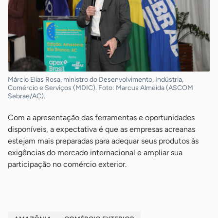
Márcio Elias Rosa, ministro do Desenvolvimento, Indústria,
Comércio e Serviços (MDIC). Foto: Marcus Almeida (ASCOM
Sebrae/AC).
Com a apresentação das ferramentas e oportunidades
disponíveis, a expectativa é que as empresas acreanas
estejam mais preparadas para adequar seus produtos às
exigências do mercado internacional e ampliar sua
participação no comércio exterior.