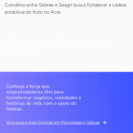
Convênio entre Sebrae e Seagri busca fortalecer a cadeia
produtiva do fruto no Acre
Conheça os Personagens
Sebrae
Conheça a força que
empreendedores têm para
transformar negócios, realidades e
histórias de vida, com o apoio do
Sebrae.
Veja essa e mais histórias em Personagens Sebrae