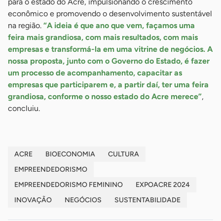
para o estado do Acre, impulsionando o crescimento
econômico e promovendo o desenvolvimento sustentável
na região.
“A ideia é que ano que vem, façamos uma
feira mais grandiosa, com mais resultados, com mais
empresas e transformá-la em uma vitrine de negócios. A
nossa proposta, junto com o Governo do Estado, é fazer
um processo de acompanhamento, capacitar as
empresas que participarem e, a partir daí, ter uma feira
grandiosa, conforme o nosso estado do Acre merece”
,
concluiu.
ACRE
BIOECONOMIA
CULTURA
EMPREENDEDORISMO
EMPREENDEDORISMO FEMININO
EXPOACRE 2024
INOVAÇÃO
NEGÓCIOS
SUSTENTABILIDADE