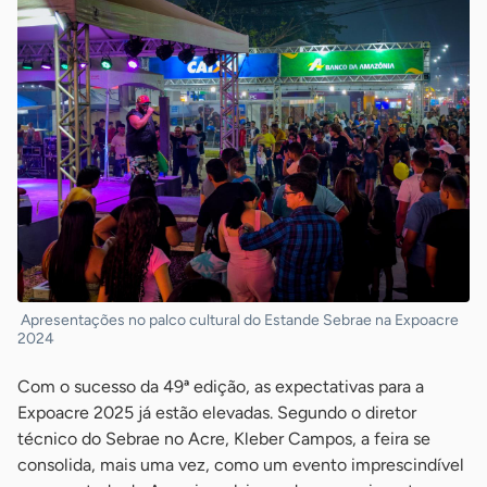
Apresentações no palco cultural do Estande Sebrae na Expoacre
2024
Com o sucesso da 49ª edição, as expectativas para a
Expoacre 2025 já estão elevadas. Segundo o diretor
técnico do Sebrae no Acre, Kleber Campos, a feira se
consolida, mais uma vez, como um evento imprescindível