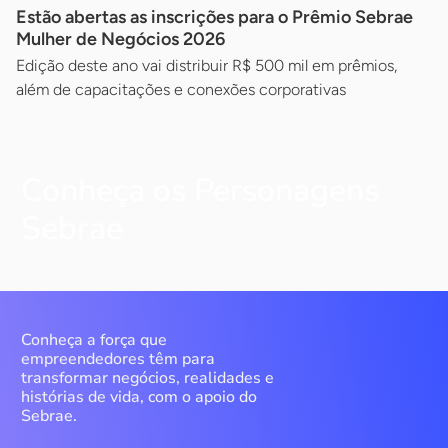
Estão abertas as inscrições para o Prêmio Sebrae
Mulher de Negócios 2026
Edição deste ano vai distribuir R$ 500 mil em prêmios,
além de capacitações e conexões corporativas
Conheça os Personagens
Sebrae
Conheça a força que
empreendedores têm para
transformar negócios, realidades e
histórias de vida, com o apoio do
Sebrae.