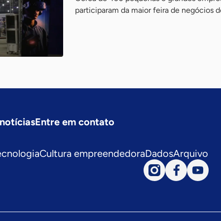
participaram da maior feira de negócios 
notícias
Entre em contato
ecnologia
Cultura empreendedora
Dados
Arquivo