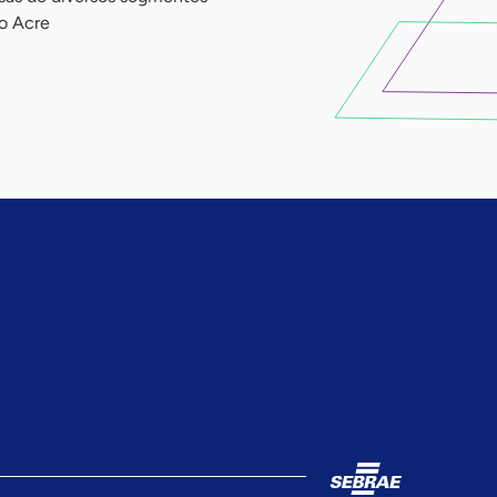
do Acre