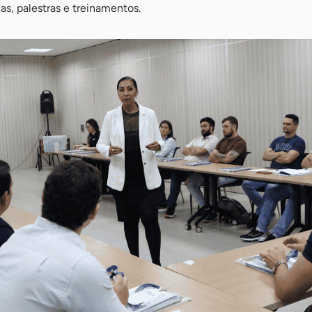
as, palestras e treinamentos.