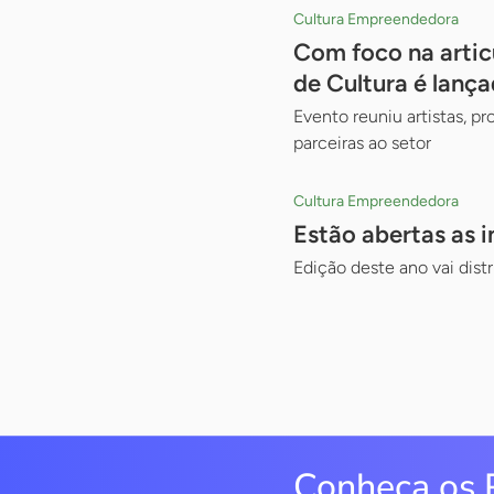
Cultura Empreendedora
Com foco na artic
de Cultura é lanç
Evento reuniu artistas, pr
parceiras ao setor
Cultura Empreendedora
Estão abertas as 
Edição deste ano vai dist
Conheça os 