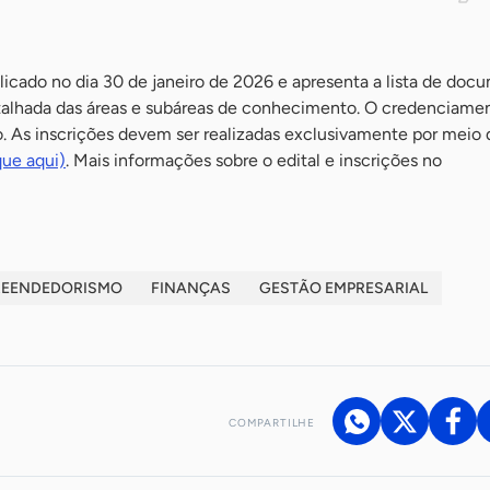
licado no dia 30 de janeiro de 2026 e apresenta a lista de doc
detalhada das áreas e subáreas de conhecimento. O credenciame
do. As inscrições devem ser realizadas exclusivamente por meio
que aqui)
. Mais informações sobre o edital e inscrições no
REENDEDORISMO
FINANÇAS
GESTÃO EMPRESARIAL
COMPARTILHE