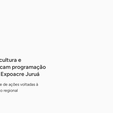
cultura e
arcam programação
 Expoacre Juruá
e de ações voltadas à
 regional