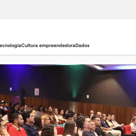
ecnologia
Cultura empreendedora
Dados