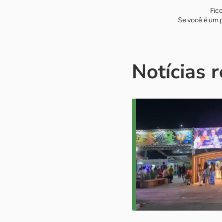
Fic
Se você é um p
Notícias 