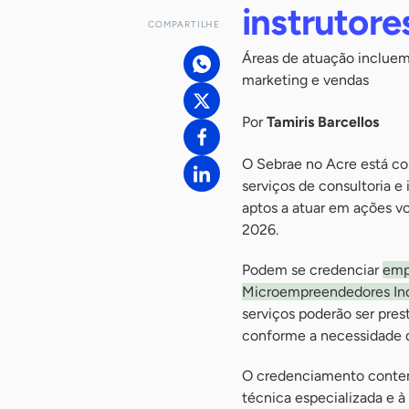
instrutore
COMPARTILHE
Áreas de atuação incluem 
marketing e vendas
Por
Tamiris Barcellos
O Sebrae no Acre está 
serviços de consultoria e 
aptos a atuar em ações v
2026.
Podem se credenciar
empr
Microempreendedores Ind
serviços poderão ser pres
conforme a necessidade d
O credenciamento contem
técnica especializada e à