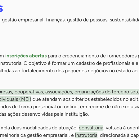
s
gestão empresarial, finanças, gestão de pessoas, sustentabilid
com
inscrições abertas
para o credenciamento de fornecedores 
instrutoria. O objetivo é formar um cadastro de profissionais e
oltadas ao fortalecimento dos pequenos negócios no estado ao
esas, cooperativas, associações, organizações do terceiro seto
ividuais (MEI)
que atendam aos critérios estabelecidos no edita
tados de forma presencial ou online, em regime de não exclusi
as ações desenvolvidas pela instituição.
pla duas modalidades de atuação:
consultoria
, voltada à orie
 melhoria da gestão empresarial, e
instrutoria
, direcionada à ca