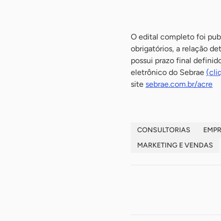
O edital completo foi pub
obrigatórios, a relação 
possui prazo final defini
eletrônico do Sebrae
(cli
site
sebrae.com.br/acre
CONSULTORIAS
EMP
MARKETING E VENDAS