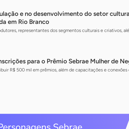
ulação e no desenvolvimento do setor cultur
ada em Rio Branco
odutores, representantes dos segmentos culturais e criativos, al
inscrições para o Prêmio Sebrae Mulher de N
ribuir R$ 500 mil em prêmios, além de capacitações e conexões 
Personagens Sebrae