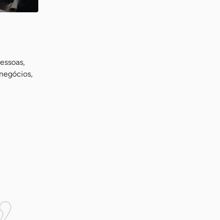
essoas,
 negócios,