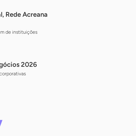
al, Rede Acreana
ém de instituições
egócios 2026
corporativas