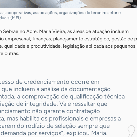
, cooperativas, associações, organizações do terceiro setor e
duais (MEI)
 Sebrae no Acre, Maria Vieira, as áreas de atuação incluem
 empresarial, finanças, planejamento estratégico, gestão de p
e, qualidade e produtividade, legislação aplicada aos pequenos
e outras.
cesso de credenciamento ocorre em
, que incluem a análise da documentação
ntada, a comprovação de qualificação técnica
liação de integridade. Vale ressaltar que
enciamento não garante contratação
a, mas habilita os profissionais e empresas a
iparem do rodízio de seleção sempre que
demanda por serviços”, explicou Maria.