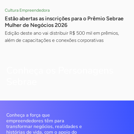
Cultura Empreendedora
Estão abertas as inscrições para o Prêmio Sebrae
Mulher de Negócios 2026
Edição deste ano vai distribuir R$ 500 mil em prêmios,
além de capacitações e conexões corporativas
Conheça os Personagens
Sebrae
Conheça a força que
empreendedores têm para
transformar negócios, realidades e
histórias de vida, com o apoio do