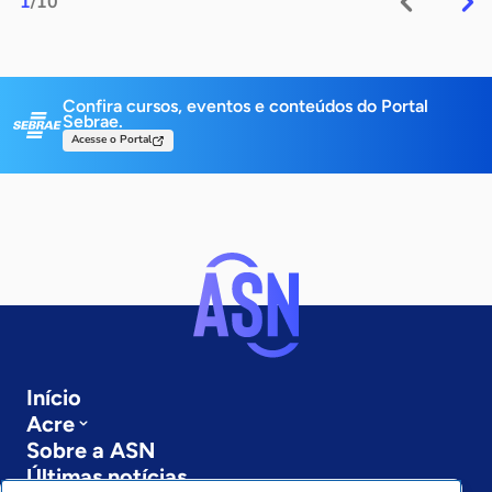
1
/10
Confira cursos, eventos e conteúdos do Portal
Sebrae.
Acesse o Portal
Início
Acre
Sobre a ASN
Últimas notícias