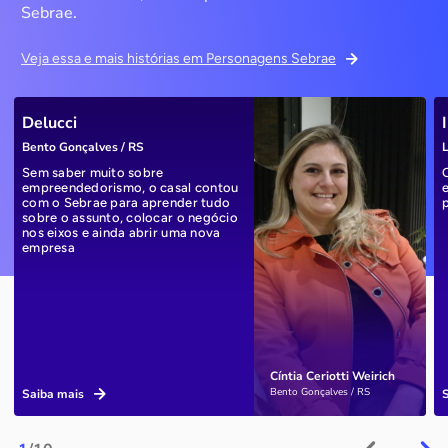
Sebrae.
Veja essa e mais histórias em Personagens Sebrae
Delucci
Bento Gonçalves / RS
L
Sem saber muito sobre
empreendedorismo, o casal contou
com o Sebrae para aprender tudo
sobre o assunto, colocar o negócio
nos eixos e ainda abrir uma nova
empresa
Cíntia Ceriotti Weirich
Bento Gonçalves / RS
Saiba mais