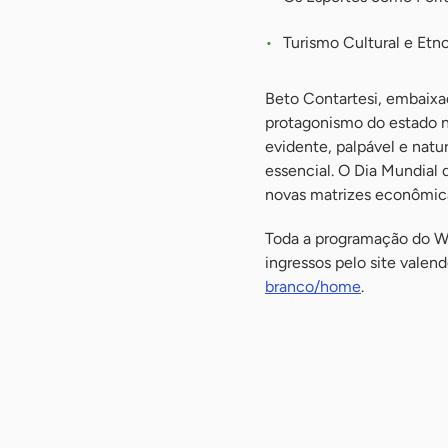
Turismo Cultural e Etn
Beto Contartesi, embaixad
protagonismo do estado no
evidente, palpável e natur
essencial. O Dia Mundial 
novas matrizes econômica
Toda a programação do Wor
ingressos pelo site valend
branco/home
.