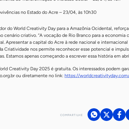
ovivências no Estado do Acre – 23/04, às 10h30
or do World Creativity Day para a Amazônia Ocidental, reforça
 cenário criativo. “A vocação de Rio Branco para a economia cr
al. Apresentar a capital do Acre à rede nacional e internacional
da Criatividade nos permite reconhecer esse potencial e impuls
s. Estamos apenas começando a escrever essa história em abri
ld Creativity Day 2025 é gratuita. Os interessados podem gara
o.org.br ou diretamente no link:
https://worldcreativityday.com/
COMPARTILHE