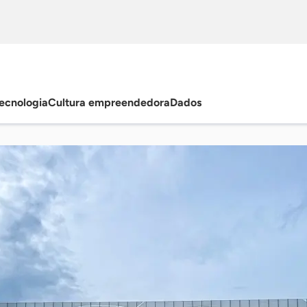
ecnologia
Cultura empreendedora
Dados