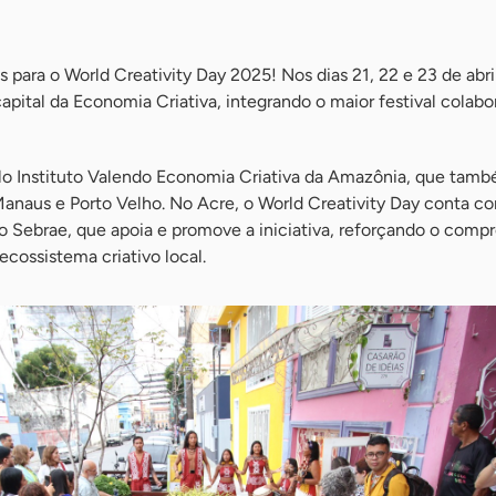
s para o World Creativity Day 2025! Nos dias 21, 22 e 23 de abril
apital da Economia Criativa, integrando o maior festival colabo
lo Instituto Valendo Economia Criativa da Amazônia, que tam
anaus e Porto Velho. No Acre, o World Creativity Day conta 
o Sebrae, que apoia e promove a iniciativa, reforçando o comp
cossistema criativo local.