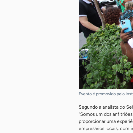
Evento é promovido pelo Inst
Segundo a analista do Seb
“Somos um dos anfitriões
proporcionar uma experiên
empresários locais, com i