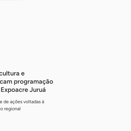
cultura e
arcam programação
 Expoacre Juruá
e de ações voltadas à
 regional