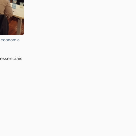
a economia
 essenciais