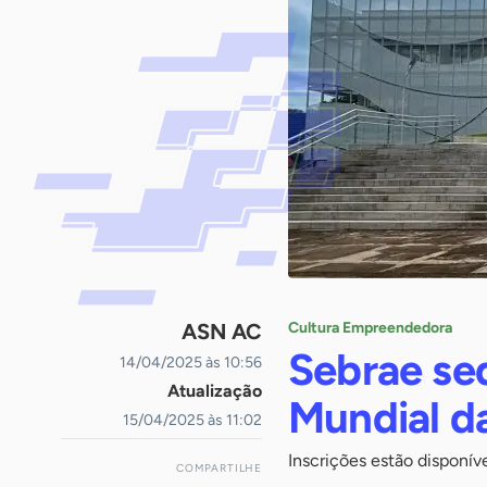
ASN AC
Cultura Empreendedora
Sebrae sed
14/04/2025 às 10:56
Atualização
Mundial da
15/04/2025 às 11:02
Inscrições estão disponív
COMPARTILHE