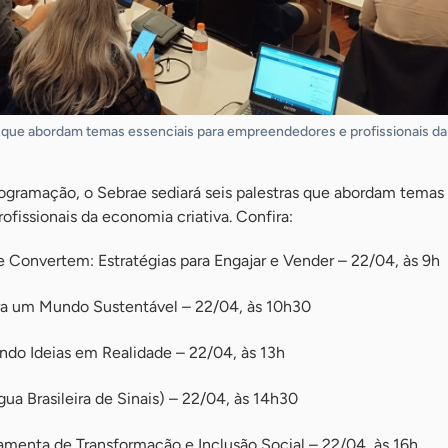
as que abordam temas essenciais para empreendedores e profissionais d
rogramação, o Sebrae sediará seis palestras que abordam temas
fissionais da economia criativa. Confira:
Convertem: Estratégias para Engajar e Vender – 22/04, às 9h
ara um Mundo Sustentável – 22/04, às 10h30
ando Ideias em Realidade – 22/04, às 13h
ua Brasileira de Sinais) – 22/04, às 14h30
menta de Transformação e Inclusão Social – 22/04, às 16h