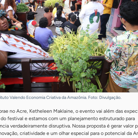
ituto Valendo Economia Criativa da Amazônia. Foto: Divulgação.
rae no Acre, Ketheleen Maklaine, o evento vai além das expect
 do festival e estamos com um planejamento estruturado para
cia verdadeiramente disruptiva. Nossa proposta é gerar valor p
novação, criatividade e um olhar especial para o potencial da A