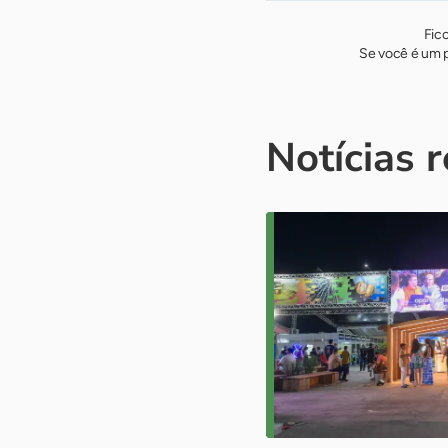
Fic
Se você é um p
Notícias 