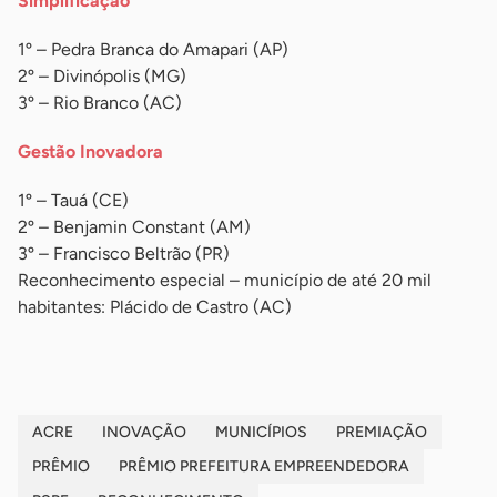
Simplificação
1º – Pedra Branca do Amapari (AP)
2º – Divinópolis (MG)
3º – Rio Branco (AC)
Gestão Inovadora
1º – Tauá (CE)
2º – Benjamin Constant (AM)
3º – Francisco Beltrão (PR)
Reconhecimento especial – município de até 20 mil
habitantes: Plácido de Castro (AC)
ACRE
INOVAÇÃO
MUNICÍPIOS
PREMIAÇÃO
PRÊMIO
PRÊMIO PREFEITURA EMPREENDEDORA