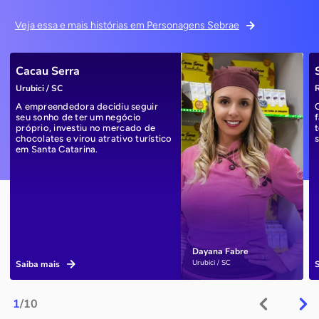
Veja essa e mais histórias em Personagens Sebrae
Cacau Serra
Urubici / SC
R
A empreendedora decidiu seguir
seu sonho de ter um negócio
próprio, investiu no mercado de
chocolates e virou atrativo turístico
em Santa Catarina.
Dayana Fabre
Urubici / SC
Saiba mais
1
/10