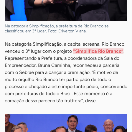
Na categoria Simplificação, a prefeitura de Rio Branco se
classificou em 3º lugar. Foto: Erivelton Viana.
Na categoria Simplificação, a capital acreana, Rio Branco,
venceu o 3º lugar com o projeto
“Simplifica Rio Branco”
.
Representando a Prefeitura, a coordenadora da Sala do
Empreendedor, Bruna Caminha, reconheceu a parceria
com o Sebrae para alcançar a premiação. “É motivo de
muito orgulho Rio Branco ter participado de todo o
processo e chegado a este importante pódio, concorrendo
com prefeituras de todo o Brasil. Esse momento é a
coroação dessa parceria tão frutífera”, disse.