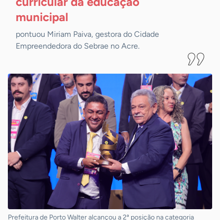
curricular da educação
municipal
pontuou Miriam Paiva, gestora do Cidade
Empreendedora do Sebrae no Acre.
Prefeitura de Porto Walter alcançou a 2ª posição na categoria