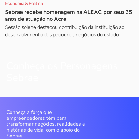
Economia & Política
Sebrae recebe homenagem na ALEAC por seus 35
anos de atuação no Acre
Sessão solene destacou contribuição da instituição ao
desenvolvimento dos pequenos negócios do estado
Conheça os Personagens
Sebrae
Conheça a força que
empreendedores têm para
transformar negócios, realidades e
histórias de vida, com o apoio do
Sebrae.