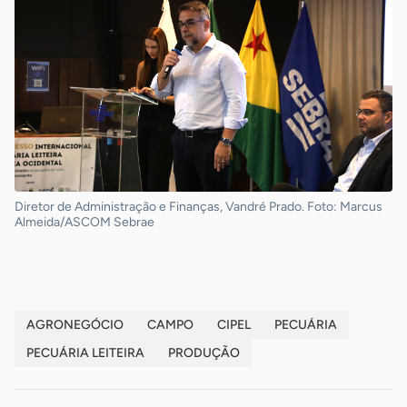
Diretor de Administração e Finanças, Vandré Prado. Foto: Marcus
Almeida/ASCOM Sebrae
AGRONEGÓCIO
CAMPO
CIPEL
PECUÁRIA
PECUÁRIA LEITEIRA
PRODUÇÃO