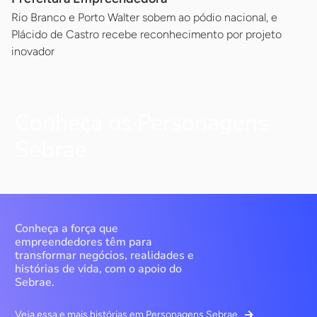
Rio Branco e Porto Walter sobem ao pódio nacional, e
Plácido de Castro recebe reconhecimento por projeto
inovador
Conheça os Personagens
Sebrae
Conheça a força que
empreendedores têm para
transformar negócios, realidades e
histórias de vida, com o apoio do
Sebrae.
Veja essa e mais histórias em Personagens Sebrae