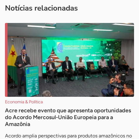
imprensa@sebrae.com.br
fale com a ASN em cada UF
ou
Notícias relacionadas
Economia & Política
Acre recebe evento que apresenta oportunidades
do Acordo Mercosul-União Europeia para a
Amazônia
Acordo amplia perspectivas para produtos amazônicos no