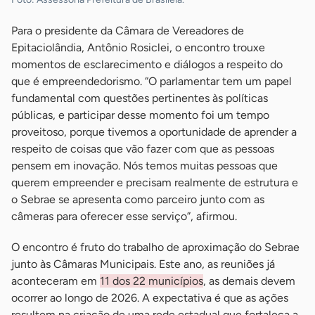
Para o presidente da Câmara de Vereadores de
Epitaciolândia, Antônio Rosiclei, o encontro trouxe
momentos de esclarecimento e diálogos a respeito do
que é empreendedorismo. “O parlamentar tem um papel
fundamental com questões pertinentes às políticas
públicas, e participar desse momento foi um tempo
proveitoso, porque tivemos a oportunidade de aprender a
respeito de coisas que vão fazer com que as pessoas
pensem em inovação. Nós temos muitas pessoas que
querem empreender e precisam realmente de estrutura e
o Sebrae se apresenta como parceiro junto com as
câmeras para oferecer esse serviço”, afirmou.
O encontro é fruto do trabalho de aproximação do Sebrae
junto às Câmaras Municipais. Este ano, as reuniões já
aconteceram em
11 dos 22 municípios
, as demais devem
ocorrer ao longo de 2026. A expectativa é que as ações
resultem na criação de uma rede estadual que fortaleça a